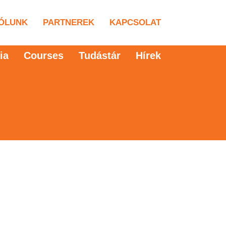
ÓLUNK
PARTNEREK
KAPCSOLAT
ia
Courses
Tudástár
Hírek