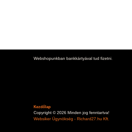
Webshopunkban bankkártyával tud fizetni.
Kezdőlap
Copyright © 2026 Minden jog fenntartva!
Websiker Ügynökség - Richard27.hu Kft.