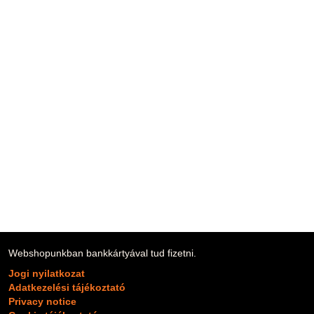
Vissza a tartalomjegyzékhez
Webshopunkban bankkártyával tud fizetni.
Jogi nyilatkozat
Adatkezelési tájékoztató
Privacy notice