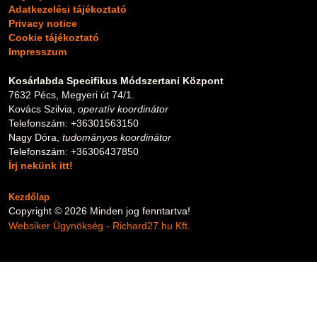
Adatkezelési tájékoztató
Privacy notice
Cookie tájékoztató
Impresszum
Kosárlabda Specifikus Módszertani Központ
7632 Pécs, Megyeri út 74/1.
Kovács Szilvia,
operatív koordinátor
Telefonszám: +36301563150
Nagy Dóra,
tudományos koordinátor
Telefonszám: +36306437850
Írj nekünk itt!
Kezdőlap
Copyright © 2026 Minden jog fenntartva!
Websiker Ügynökség - Richard27.hu Kft.