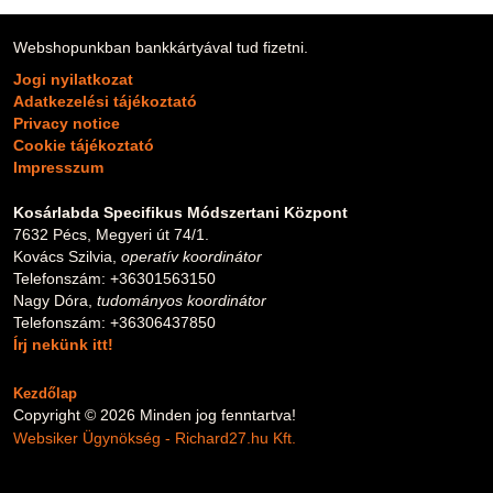
Webshopunkban bankkártyával tud fizetni.
Jogi nyilatkozat
Adatkezelési tájékoztató
Privacy notice
Cookie tájékoztató
Impresszum
Kosárlabda Specifikus Módszertani Központ
7632 Pécs, Megyeri út 74/1.
Kovács Szilvia,
operatív koordinátor
Telefonszám: +36301563150
Nagy Dóra,
tudományos koordinátor
Telefonszám: +36306437850
Írj nekünk itt!
Kezdőlap
Copyright © 2026 Minden jog fenntartva!
Websiker Ügynökség - Richard27.hu Kft.