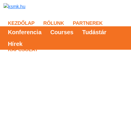
KEZDŐLAP
RÓLUNK
PARTNEREK
Konferencia
Courses
Tudástár
Hírek
KAPCSOLAT
Szállás lehetőségek
Corso Hotel Pécs ****