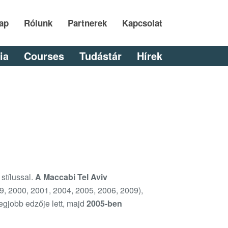
ap
Rólunk
Partnerek
Kapcsolat
ia
Courses
Tudástár
Hírek
stílussal.
A Maccabi Tel Aviv
9, 2000, 2001, 2004, 2005, 2006, 2009),
egjobb edzője lett, majd
2005-ben