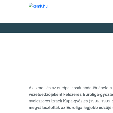
Az izraeli és az európai kosárlabda-történele
vezetőedzőjeként kétszeres Euroliga-győztes
nyolcszoros Izraeli Kupa-győztes (1996, 1999, 
megválasztották az Euroliga legjobb edzőjé