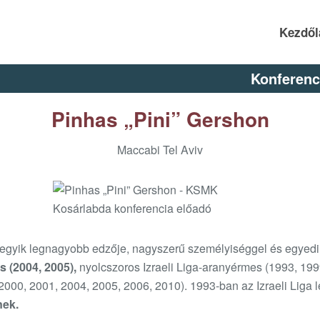
Kezdől
Konferenc
Pinhas „Pini” Gershon
Maccabi Tel Aviv
m egyik legnagyobb edzője, nagyszerű személyiséggel és egyedi 
 (2004, 2005),
nyolcszoros Izraeli Liga-aranyérmes (1993, 199
2000, 2001, 2004, 2005, 2006, 2010). 1993-ban az Izraeli Liga l
nek.