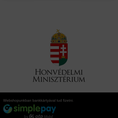
Webshopunkban bankkártyával tud fizetni.