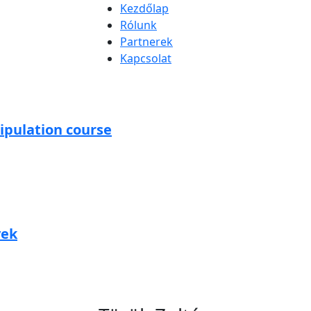
Kezdőlap
Rólunk
Partnerek
Kapcsolat
ipulation course
vek