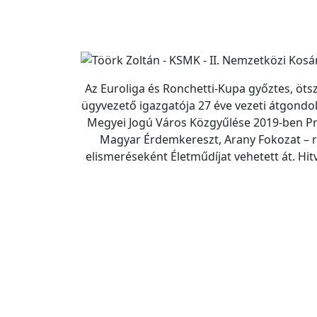
Az Euroliga és Ronchetti-Kupa győztes, öt
ügyvezető igazgatója 27 éve vezeti átgondo
Megyei Jogú Város Közgyűlése 2019-ben Pro
Magyar Érdemkereszt, Arany Fokozat – 
elismeréseként Életműdíjat vehetett át. Hitva