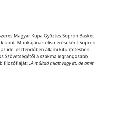
ízszeres Magyar Kupa Győztes Sopron Basket
da klubot. Munkájának elismeréseként Sopron
az idei esztendőben állami kitüntetésben –
os Szövetségétől a szakma legrangosabb
filozófiáját: „
A múltad miatt vagy itt, de amit