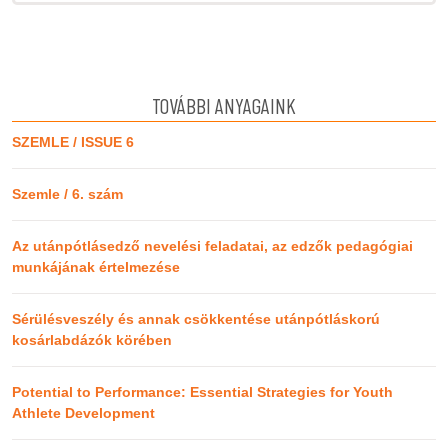
TOVÁBBI ANYAGAINK
SZEMLE / ISSUE 6
Szemle / 6. szám
Az utánpótlásedző nevelési feladatai, az edzők pedagógiai
munkájának értelmezése
Sérülésveszély és annak csökkentése utánpótláskorú
kosárlabdázók körében
Potential to Performance: Essential Strategies for Youth
Athlete Development