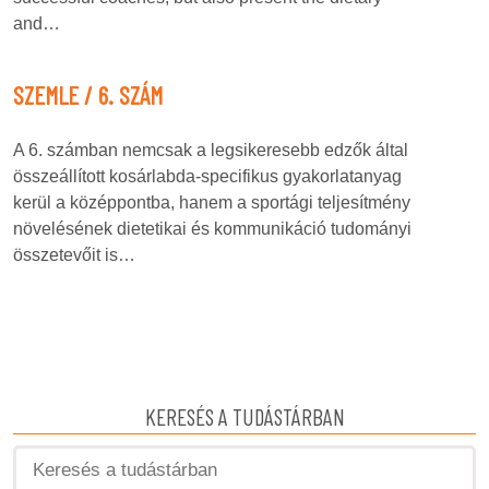
and…
SZEMLE / 6. SZÁM
A 6. számban nemcsak a legsikeresebb edzők által
összeállított kosárlabda-specifikus gyakorlatanyag
kerül a középpontba, hanem a sportági teljesítmény
növelésének dietetikai és kommunikáció tudományi
összetevőit is…
KERESÉS A TUDÁSTÁRBAN