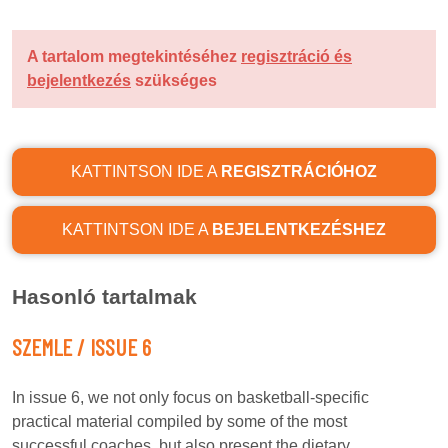
A tartalom megtekintéséhez
regisztráció és
bejelentkezés
szükséges
KATTINTSON IDE A
REGISZTRÁCIÓHOZ
KATTINTSON IDE A
BEJELENTKEZÉSHEZ
Hasonló tartalmak
SZEMLE / ISSUE 6
In issue 6, we not only focus on basketball-specific
practical material compiled by some of the most
successful coaches, but also present the dietary