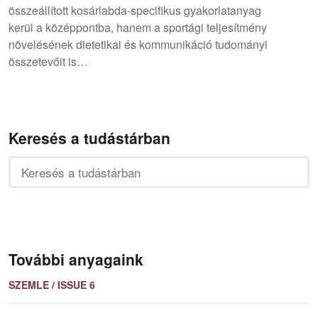
összeállított kosárlabda-specifikus gyakorlatanyag
kerül a középpontba, hanem a sportági teljesítmény
növelésének dietetikai és kommunikáció tudományi
összetevőit is…
Keresés a tudástárban
További anyagaink
SZEMLE / ISSUE 6