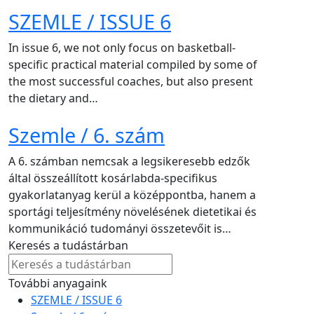
SZEMLE / ISSUE 6
In issue 6, we not only focus on basketball-
specific practical material compiled by some of
the most successful coaches, but also present
the dietary and…
Szemle / 6. szám
A 6. számban nemcsak a legsikeresebb edzők
által összeállított kosárlabda-specifikus
gyakorlatanyag kerül a középpontba, hanem a
sportági teljesítmény növelésének dietetikai és
kommunikáció tudományi összetevőit is…
Keresés a tudástárban
További anyagaink
SZEMLE / ISSUE 6