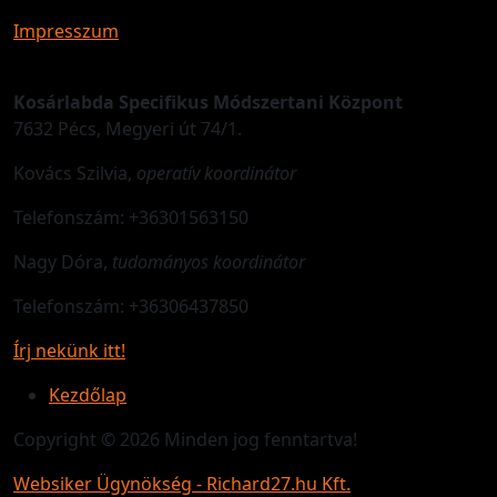
Impresszum
Kosárlabda Specifikus Módszertani Központ
7632 Pécs, Megyeri út 74/1.
Kovács Szilvia,
operatív koordinátor
Telefonszám: +36301563150
Nagy Dóra,
tudományos koordinátor
Telefonszám: +36306437850
Írj nekünk itt!
Kezdőlap
Copyright © 2026 Minden jog fenntartva!
Websiker Ügynökség - Richard27.hu Kft.