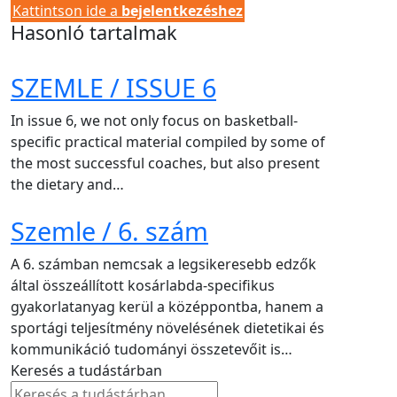
Kattintson ide a
bejelentkezéshez
Hasonló tartalmak
SZEMLE / ISSUE 6
In issue 6, we not only focus on basketball-
specific practical material compiled by some of
the most successful coaches, but also present
the dietary and…
Szemle / 6. szám
A 6. számban nemcsak a legsikeresebb edzők
által összeállított kosárlabda-specifikus
gyakorlatanyag kerül a középpontba, hanem a
sportági teljesítmény növelésének dietetikai és
kommunikáció tudományi összetevőit is…
Keresés a tudástárban