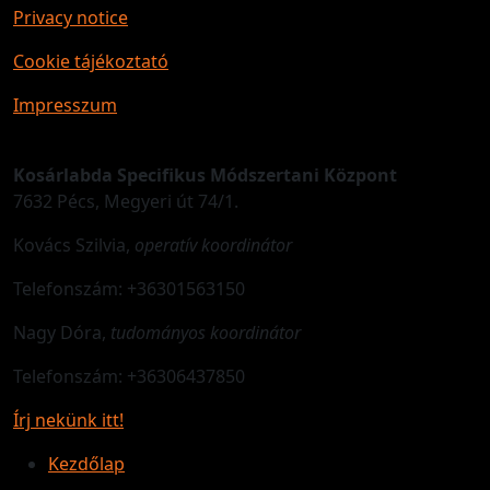
Privacy notice
Cookie tájékoztató
Impresszum
Kosárlabda Specifikus Módszertani Központ
7632 Pécs, Megyeri út 74/1.
Kovács Szilvia,
operatív koordinátor
Telefonszám: +36301563150
Nagy Dóra,
tudományos koordinátor
Telefonszám: +36306437850
Írj nekünk itt!
Kezdőlap