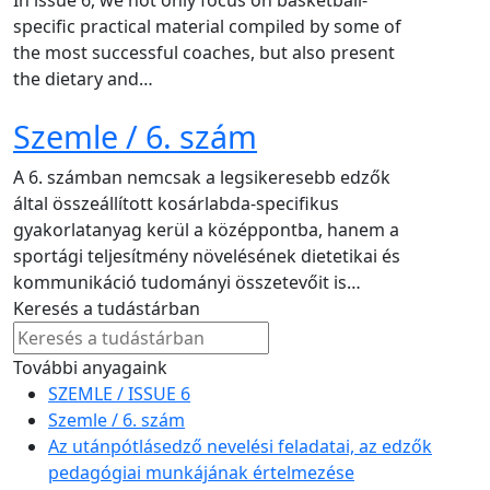
specific practical material compiled by some of
the most successful coaches, but also present
the dietary and…
Szemle / 6. szám
A 6. számban nemcsak a legsikeresebb edzők
által összeállított kosárlabda-specifikus
gyakorlatanyag kerül a középpontba, hanem a
sportági teljesítmény növelésének dietetikai és
kommunikáció tudományi összetevőit is…
Keresés a tudástárban
További anyagaink
SZEMLE / ISSUE 6
Szemle / 6. szám
Az utánpótlásedző nevelési feladatai, az edzők
pedagógiai munkájának értelmezése