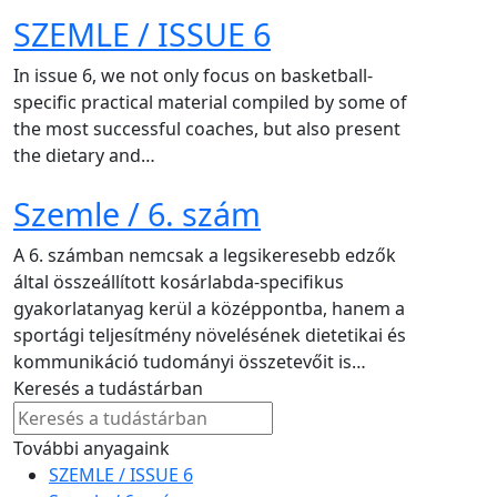
SZEMLE / ISSUE 6
In issue 6, we not only focus on basketball-
specific practical material compiled by some of
the most successful coaches, but also present
the dietary and…
Szemle / 6. szám
A 6. számban nemcsak a legsikeresebb edzők
által összeállított kosárlabda-specifikus
gyakorlatanyag kerül a középpontba, hanem a
sportági teljesítmény növelésének dietetikai és
kommunikáció tudományi összetevőit is…
Keresés a tudástárban
További anyagaink
SZEMLE / ISSUE 6