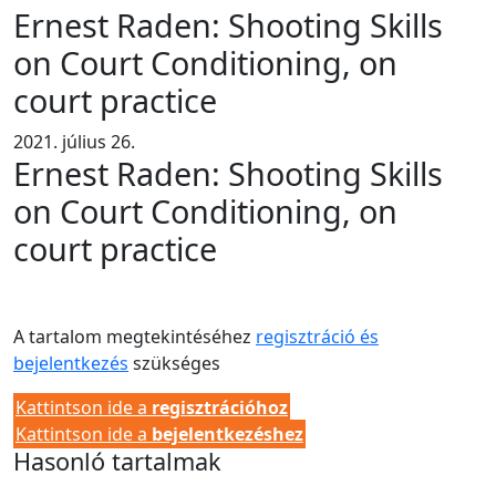
Ernest Raden: Shooting Skills
on Court Conditioning, on
court practice
2021. július 26.
Ernest Raden: Shooting Skills
on Court Conditioning, on
court practice
A tartalom megtekintéséhez
regisztráció és
bejelentkezés
szükséges
Kattintson ide a
regisztrációhoz
Kattintson ide a
bejelentkezéshez
Hasonló tartalmak