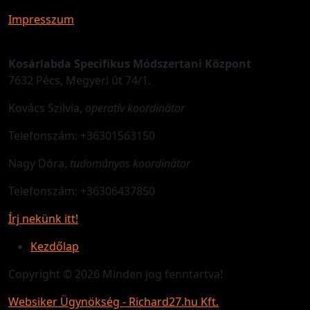
Impresszum
Kosárlabda Specifikus Módszertani Központ
7632 Pécs, Megyeri út 74/1.
Kovács Szilvia,
operatív koordinátor
Telefonszám: +36301563150
Nagy Dóra,
tudományos koordinátor
Telefonszám: +36306437850
Írj nekünk itt!
Kezdőlap
Copyright © 2026 Minden jog fenntartva!
Websiker Ügynökség - Richard27.hu Kft.