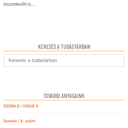
összetevőit is…
KERESÉS A TUDÁSTÁRBAN
TOVÁBBI ANYAGAINK
SZEMLE / ISSUE 6
Szemle / 6. szám