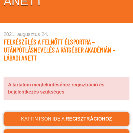
ANETT
2021. augusztus 24.
FELKÉSZÜLÉS A FELNŐTT ÉLSPORTRA –
UTÁNPÓTLÁSNEVELÉS A RÁTGÉBER AKADÉMIÁN –
LÁBADI ANETT
A tartalom megtekintéséhez
regisztráció és
bejelentkezés
szükséges
KATTINTSON IDE A
REGISZTRÁCIÓHOZ