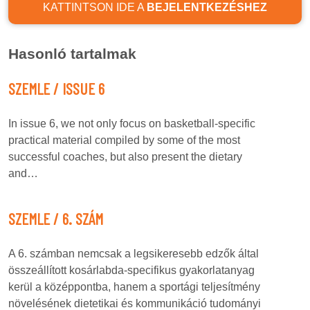
KATTINTSON IDE A
BEJELENTKEZÉSHEZ
Hasonló tartalmak
SZEMLE / ISSUE 6
In issue 6, we not only focus on basketball-specific
practical material compiled by some of the most
successful coaches, but also present the dietary
and…
SZEMLE / 6. SZÁM
A 6. számban nemcsak a legsikeresebb edzők által
összeállított kosárlabda-specifikus gyakorlatanyag
kerül a középpontba, hanem a sportági teljesítmény
növelésének dietetikai és kommunikáció tudományi