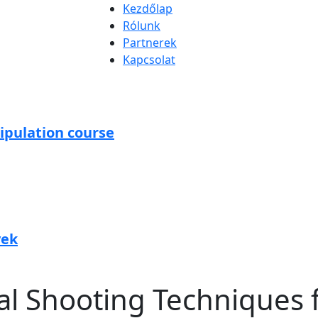
Kezdőlap
Rólunk
Partnerek
Kapcsolat
ipulation course
vek
al Shooting Techniques 