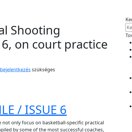
Ke
al Shooting
To
6, on court practice
 bejelentkezés
szükséges
LE / ISSUE 6
e not only focus on basketball-specific practical
piled by some of the most successful coaches,