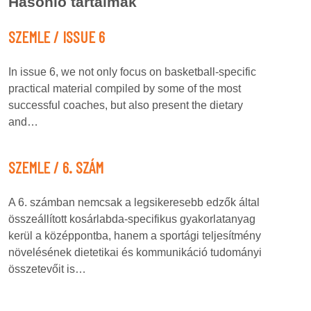
Hasonló tartalmak
SZEMLE / ISSUE 6
In issue 6, we not only focus on basketball-specific
practical material compiled by some of the most
successful coaches, but also present the dietary
and…
SZEMLE / 6. SZÁM
A 6. számban nemcsak a legsikeresebb edzők által
összeállított kosárlabda-specifikus gyakorlatanyag
kerül a középpontba, hanem a sportági teljesítmény
növelésének dietetikai és kommunikáció tudományi
összetevőit is…