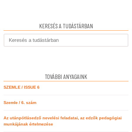
KERESÉS A TUDÁSTÁRBAN
TOVÁBBI ANYAGAINK
SZEMLE / ISSUE 6
Szemle / 6. szám
Az utánpótlásedző nevelési feladatai, az edzők pedagógiai
munkájának értelmezése