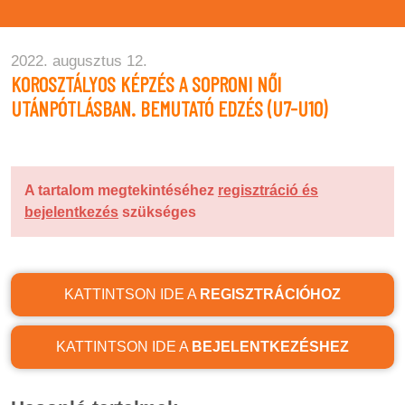
2022. augusztus 12.
KOROSZTÁLYOS KÉPZÉS A SOPRONI NŐI
UTÁNPÓTLÁSBAN. BEMUTATÓ EDZÉS (U7-U10)
A tartalom megtekintéséhez
regisztráció és
bejelentkezés
szükséges
KATTINTSON IDE A
REGISZTRÁCIÓHOZ
KATTINTSON IDE A
BEJELENTKEZÉSHEZ