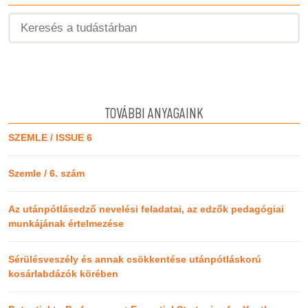
TOVÁBBI ANYAGAINK
SZEMLE / ISSUE 6
Szemle / 6. szám
Az utánpótlásedző nevelési feladatai, az edzők pedagógiai
munkájának értelmezése
Sérülésveszély és annak csökkentése utánpótláskorú
kosárlabdázók körében