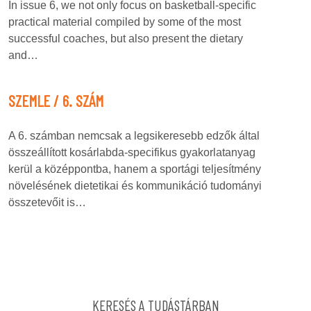
In issue 6, we not only focus on basketball-specific
practical material compiled by some of the most
successful coaches, but also present the dietary
and…
SZEMLE / 6. SZÁM
A 6. számban nemcsak a legsikeresebb edzők által
összeállított kosárlabda-specifikus gyakorlatanyag
kerül a középpontba, hanem a sportági teljesítmény
növelésének dietetikai és kommunikáció tudományi
összetevőit is…
KERESÉS A TUDÁSTÁRBAN