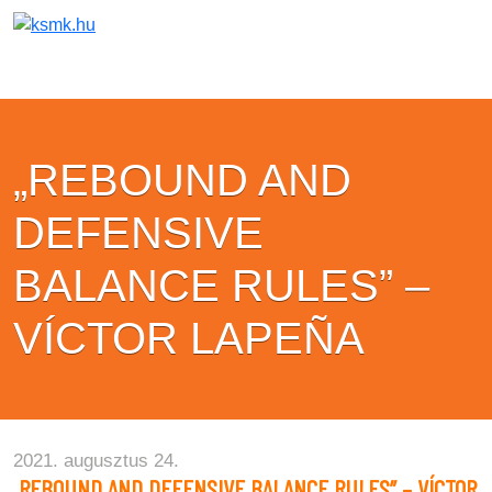
„REBOUND AND
DEFENSIVE
BALANCE RULES” –
VÍCTOR LAPEÑA
2021. augusztus 24.
„REBOUND AND DEFENSIVE BALANCE RULES” – VÍCTOR