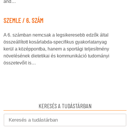
and…
SZEMLE / 6. SZÁM
A 6. számban nemcsak a legsikeresebb edzők által
összeállított kosárlabda-specifikus gyakorlatanyag
kerül a középpontba, hanem a sportági teljesítmény
növelésének dietetikai és kommunikáció tudományi
összetevőit is…
KERESÉS A TUDÁSTÁRBAN