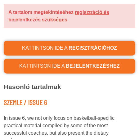
A tartalom megtekintéséhez
regisztráció és
bejelentkezés
szükséges
KATTINTSON IDE A
REGISZTRÁCIÓHOZ
KATTINTSON IDE A
BEJELENTKEZÉSHEZ
Hasonló tartalmak
SZEMLE / ISSUE 6
In issue 6, we not only focus on basketball-specific
practical material compiled by some of the most
successful coaches, but also present the dietary