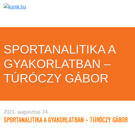
SPORTANALITIKA A
GYAKORLATBAN –
TÚRÓCZY GÁBOR
2021. augusztus 24.
SPORTANALITIKA A GYAKORLATBAN – TÚRÓCZY GÁBOR