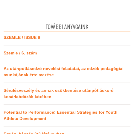
TOVÁBBI ANYAGAINK
SZEMLE / ISSUE 6
Szemle / 6. szám
Az utánpótlásedző nevelési feladatai, az edzők pedagógiai
munkájának értelmezése
Sérülésveszély és annak csökkentése utánpótláskorú
kosárlabdázók körében
Potential to Performance: Essential Strategies for Youth
Athlete Development