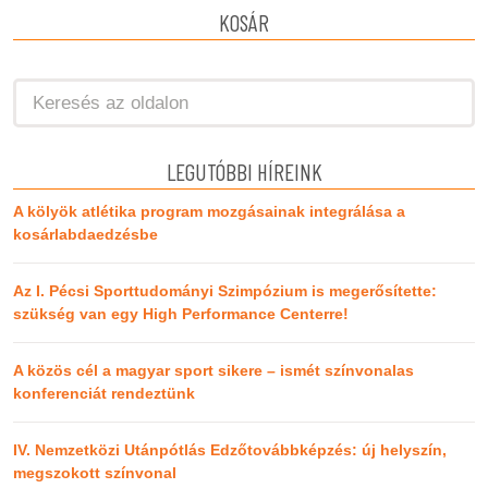
KOSÁR
LEGUTÓBBI HÍREINK
A kölyök atlétika program mozgásainak integrálása a
kosárlabdaedzésbe
Az I. Pécsi Sporttudományi Szimpózium is megerősítette:
szükség van egy High Performance Centerre!
A közös cél a magyar sport sikere – ismét színvonalas
konferenciát rendeztünk
IV. Nemzetközi Utánpótlás Edzőtovábbképzés: új helyszín,
megszokott színvonal