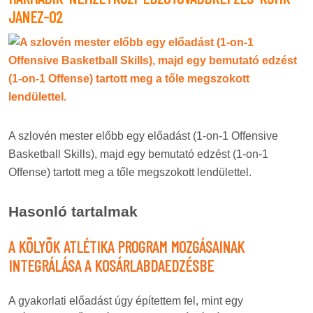
JANEZ-02
A szlovén mester előbb egy előadást (1-on-1 Offensive
Basketball Skills), majd egy bemutató edzést (1-on-1
Offense) tartott meg a tőle megszokott lendülettel.
Hasonló tartalmak
A KÖLYÖK ATLÉTIKA PROGRAM MOZGÁSAINAK
INTEGRÁLÁSA A KOSÁRLABDAEDZÉSBE
A gyakorlati előadást úgy építettem fel, mint egy