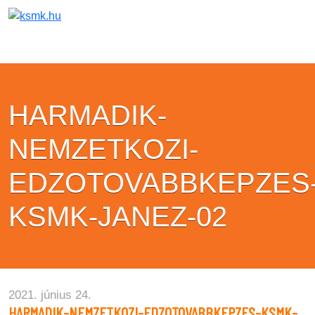
HARMADIK-
NEMZETKOZI-
EDZOTOVABBKEPZES
KSMK-JANEZ-02
2021. június 24.
HARMADIK-NEMZETKOZI-EDZOTOVABBKEPZES-KSMK-