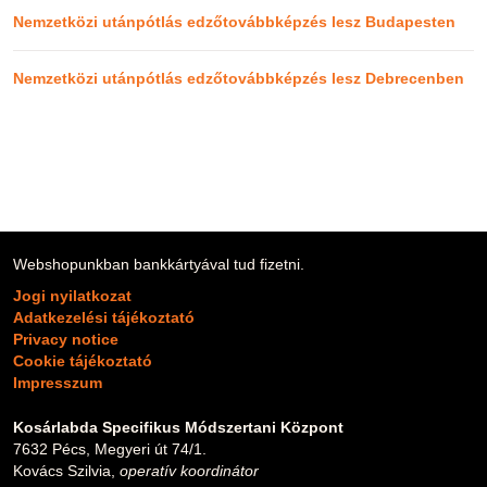
Nemzetközi utánpótlás edzőtovábbképzés lesz Budapesten
Nemzetközi utánpótlás edzőtovábbképzés lesz Debrecenben
Webshopunkban bankkártyával tud fizetni.
Jogi nyilatkozat
Adatkezelési tájékoztató
Privacy notice
Cookie tájékoztató
Impresszum
Kosárlabda Specifikus Módszertani Központ
7632 Pécs, Megyeri út 74/1.
Kovács Szilvia,
operatív koordinátor