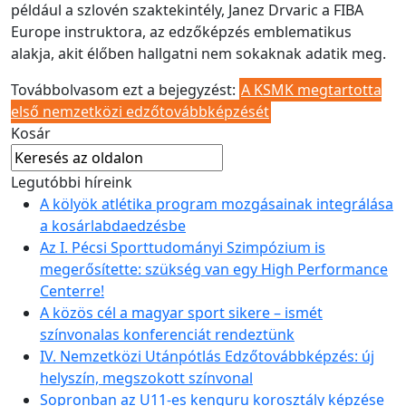
például a szlovén szaktekintély, Janez Drvaric a FIBA
Europe instruktora, az edzőképzés emblematikus
alakja, akit élőben hallgatni nem sokaknak adatik meg.
Továbbolvasom ezt a bejegyzést:
A KSMK megtartotta
első nemzetközi edzőtovábbképzését
Kosár
Legutóbbi híreink
A kölyök atlétika program mozgásainak integrálása
a kosárlabdaedzésbe
Az I. Pécsi Sporttudományi Szimpózium is
megerősítette: szükség van egy High Performance
Centerre!
A közös cél a magyar sport sikere – ismét
színvonalas konferenciát rendeztünk
IV. Nemzetközi Utánpótlás Edzőtovábbképzés: új
helyszín, megszokott színvonal
Sopronban az U11-es kenguru korosztály képzése