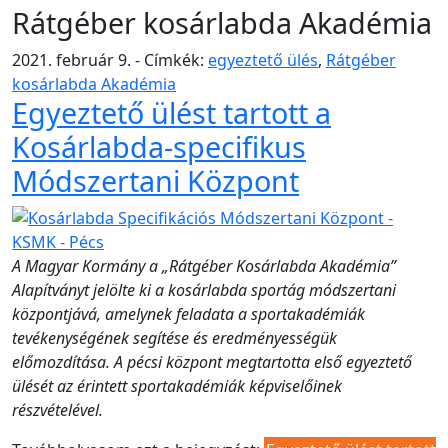
Rátgéber kosárlabda Akadémia
2021. február 9. - Címkék:
egyeztető ülés
,
Rátgéber
kosárlabda Akadémia
Egyeztető ülést tartott a
Kosárlabda-specifikus
Módszertani Központ
A Magyar Kormány a „Rátgéber Kosárlabda Akadémia”
Alapítványt jelölte ki a kosárlabda sportág módszertani
központjává, amelynek feladata a sportakadémiák
tevékenységének segítése és eredményességük
előmozdítása. A pécsi központ megtartotta első egyeztető
ülését az érintett sportakadémiák képviselőinek
részvételével.