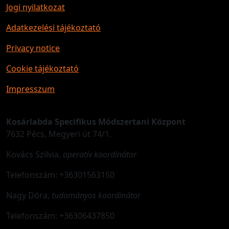
Jogi nyilatkozat
Adatkezelési tájékoztató
Privacy notice
Cookie tájékoztató
Impresszum
Kosárlabda Specifikus Módszertani Központ
7632 Pécs, Megyeri út 74/1.
Kovács Szilvia,
operatív koordinátor
Telefonszám: +36301563150
Nagy Dóra,
tudományos koordinátor
Telefonszám: +36306437850