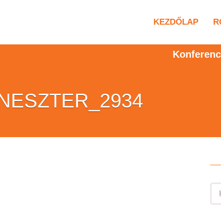
KEZDŐLAP
R
Konferenc
NESZTER_2934