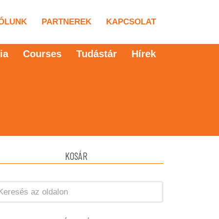
ÓLUNK
PARTNEREK
KAPCSOLAT
ia
Courses
Tudástár
Hírek
KOSÁR