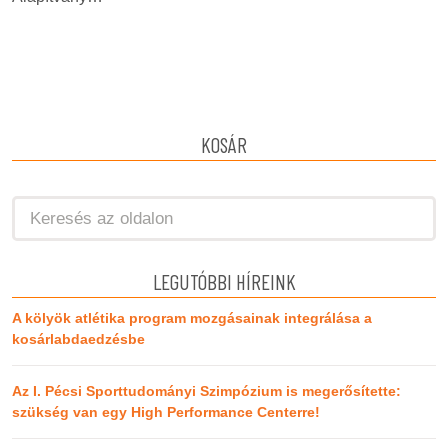
KOSÁR
LEGUTÓBBI HÍREINK
A kölyök atlétika program mozgásainak integrálása a
kosárlabdaedzésbe
Az I. Pécsi Sporttudományi Szimpózium is megerősítette:
szükség van egy High Performance Centerre!