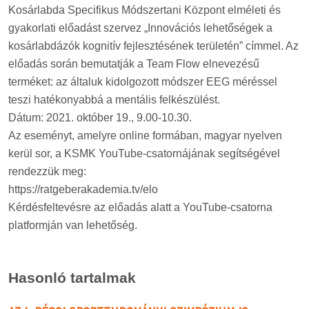
Kosárlabda Specifikus Módszertani Központ elméleti és
gyakorlati előadást szervez „Innovációs lehetőségek a
kosárlabdázók kognitív fejlesztésének területén” címmel. Az
előadás során bemutatják a Team Flow elnevezésű
terméket: az általuk kidolgozott módszer EEG méréssel
teszi hatékonyabbá a mentális felkészülést.
Dátum: 2021. október 19., 9.00-10.30.
Az eseményt, amelyre online formában, magyar nyelven
kerül sor, a KSMK YouTube-csatornájának segítségével
rendezzük meg:
https://ratgeberakademia.tv/elo
Kérdésfeltevésre az előadás alatt a YouTube-csatorna
platformján van lehetőség.
Hasonló tartalmak