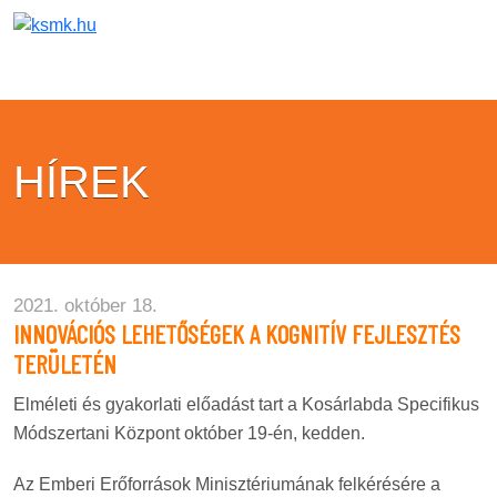
HÍREK
2021. október 18.
INNOVÁCIÓS LEHETŐSÉGEK A KOGNITÍV FEJLESZTÉS
TERÜLETÉN
Elméleti és gyakorlati előadást tart a Kosárlabda Specifikus
Módszertani Központ október 19-én, kedden.
Az Emberi Erőforrások Minisztériumának felkérésére a