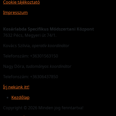
Cookie tájékoztató
Impresszum
Kosárlabda Specifikus Módszertani Központ
7632 Pécs, Megyeri út 74/1.
Kovács Szilvia,
operatív koordinátor
Telefonszám: +36301563150
Nagy Dóra,
tudományos koordinátor
Telefonszám: +36306437850
Írj nekünk itt!
Kezdőlap
Copyright © 2026 Minden jog fenntartva!