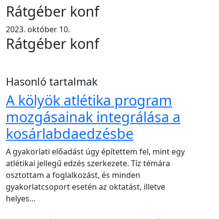
Rátgéber konf
2023. október 10.
Rátgéber konf
Hasonló tartalmak
A kölyök atlétika program
mozgásainak integrálása a
kosárlabdaedzésbe
A gyakorlati előadást úgy építettem fel, mint egy
atlétikai jellegű edzés szerkezete. Tíz témára
osztottam a foglalkozást, és minden
gyakorlatcsoport esetén az oktatást, illetve
helyes…