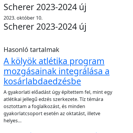
Scherer 2023-2024 új
2023. október 10.
Scherer 2023-2024 új
Hasonló tartalmak
A kölyök atlétika program
mozgásainak integrálása a
kosárlabdaedzésbe
A gyakorlati előadást úgy építettem fel, mint egy
atlétikai jellegű edzés szerkezete. Tíz témára
osztottam a foglalkozást, és minden
gyakorlatcsoport esetén az oktatást, illetve
helyes…