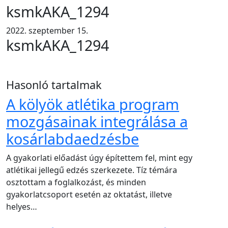
ksmkAKA_1294
2022. szeptember 15.
ksmkAKA_1294
Hasonló tartalmak
A kölyök atlétika program
mozgásainak integrálása a
kosárlabdaedzésbe
A gyakorlati előadást úgy építettem fel, mint egy
atlétikai jellegű edzés szerkezete. Tíz témára
osztottam a foglalkozást, és minden
gyakorlatcsoport esetén az oktatást, illetve
helyes…