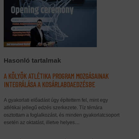
Hasonló tartalmak
A KÖLYÖK ATLÉTIKA PROGRAM MOZGÁSAINAK
INTEGRÁLÁSA A KOSÁRLABDAEDZÉSBE
A gyakorlati előadást úgy építettem fel, mint egy
atlétikai jellegű edzés szerkezete. Tíz témára
osztottam a foglalkozást, és minden gyakorlatcsoport
esetén az oktatást, illetve helyes…