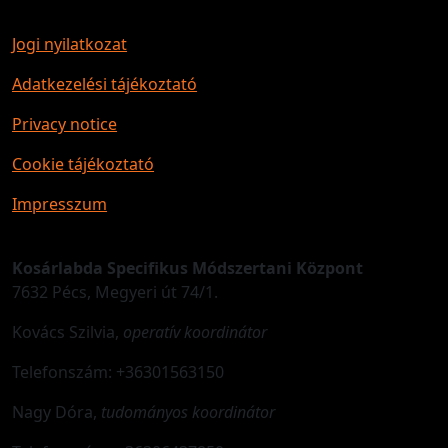
Jogi nyilatkozat
Adatkezelési tájékoztató
Privacy notice
Cookie tájékoztató
Impresszum
Kosárlabda Specifikus Módszertani Központ
7632 Pécs, Megyeri út 74/1.
Kovács Szilvia,
operatív koordinátor
Telefonszám: +36301563150
Nagy Dóra,
tudományos koordinátor