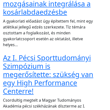
mozgásainak integrálása a
kosárlabdaedzésbe
A gyakorlati előadást úgy építettem fel, mint egy
atlétikai jellegű edzés szerkezete. Tíz témára
osztottam a foglalkozást, és minden
gyakorlatcsoport esetén az oktatást, illetve
helyes…
Az I. Pécsi Sporttudományi
Szimpózium is
megerősítette: szükség van
egy High Performance
Centerre!
Csordultig megtelt a Magyar Tudományos
Akadémia pécsi székházának díszterme az I.