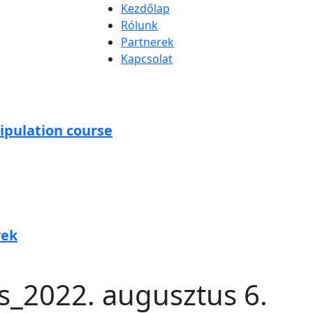
Kezdőlap
Rólunk
Partnerek
Kapcsolat
ipulation course
vek
_2022. augusztus 6.