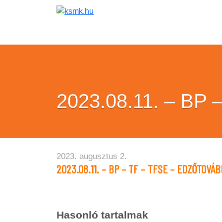
2023.08.11. – B
2023. augusztus 2.
2023.08.11. – BP – TF – TFSE – EDZŐTOV
Hasonló tartalmak