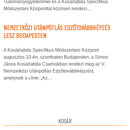
Tudományegyetemmel és a Kosárlabda Specifikus
Módszertani Központtal közösen rendezi…
NEMZETKÖZI UTÁNPÓTLÁS EDZŐTOVÁBBKÉPZÉS
LESZ BUDAPESTEN
A Kosárlabda Specifikus Módszertani Központ
augusztus 10-én, szombaton Budapesten, a Simon
János Kosárlabda Csarnokban rendezi meg az V.
Nemzetközi Utánpótlás Edzőtovábbképzést,
amelynek a címe: „Az…
KOSÁR