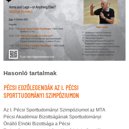
Hasonló tartalmak
PÉCSI EDZŐLEGENDÁK AZ I. PÉCSI
SPORTTUDOMÁNYI SZIMPÓZIUMON
Az I. Pécsi Sporttudományi Szimpóziumot az MTA
Pécsi Akadémiai Bizottságának Sporttudományi
Önálló Elnöki Bizottsága a Pécsi