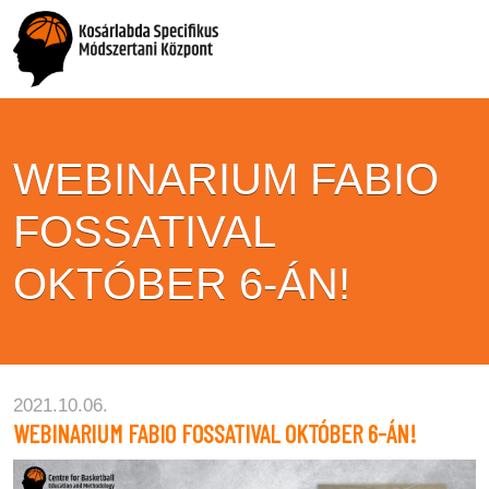
WEBINARIUM FABIO
FOSSATIVAL
OKTÓBER 6-ÁN!
2021.10.06.
WEBINARIUM FABIO FOSSATIVAL OKTÓBER 6-ÁN!