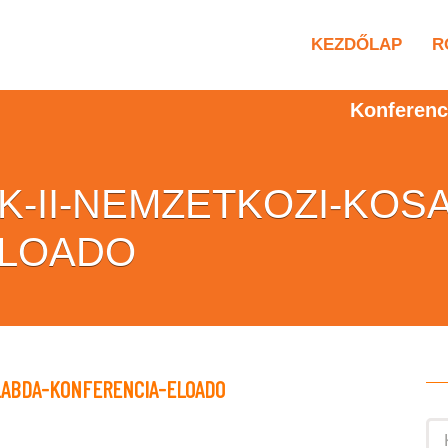
KEZDŐLAP
R
Konferenc
K-II-NEMZETKOZI-KOS
ELOADO
LABDA-KONFERENCIA-ELOADO