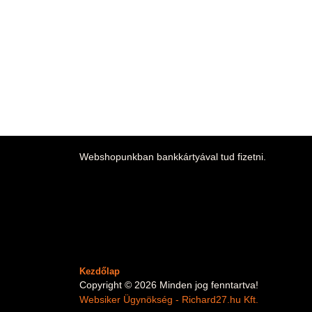
Webshopunkban bankkártyával tud fizetni.
Kezdőlap
Copyright © 2026 Minden jog fenntartva!
Websiker Ügynökség - Richard27.hu Kft.