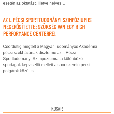
esetén az oktatást, illetve helyes…
AZ I. PÉCSI SPORTTUDOMÁNYI SZIMPÓZIUM IS
MEGERŐSÍTETTE: SZÜKSÉG VAN EGY HIGH
PERFORMANCE CENTERRE!
Csordultig megtelt a Magyar Tudományos Akadémia
pécsi székházának díszterme az I. Pécsi
Sporttudományi Szimpóziumra, a különböző
sportágak képviselői mellett a sportszerető pécsi
polgárok közül is…
KOSÁR