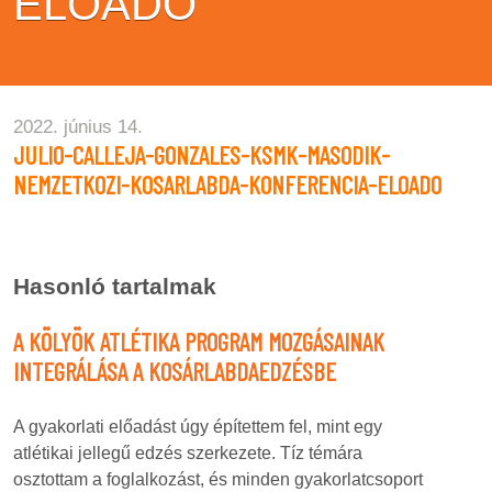
ELOADO
2022. június 14.
JULIO-CALLEJA-GONZALES-KSMK-MASODIK-
NEMZETKOZI-KOSARLABDA-KONFERENCIA-ELOADO
Hasonló tartalmak
A KÖLYÖK ATLÉTIKA PROGRAM MOZGÁSAINAK
INTEGRÁLÁSA A KOSÁRLABDAEDZÉSBE
A gyakorlati előadást úgy építettem fel, mint egy
atlétikai jellegű edzés szerkezete. Tíz témára
osztottam a foglalkozást, és minden gyakorlatcsoport