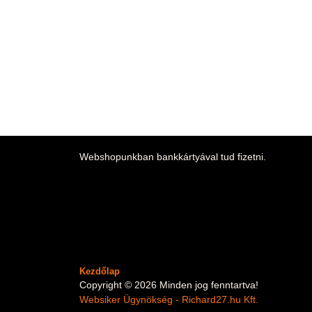
Webshopunkban bankkártyával tud fizetni.
Kezdőlap
Copyright © 2026 Minden jog fenntartva!
Websiker Ügynökség - Richard27.hu Kft.