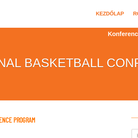
KEZDŐLAP
R
Konferenc
ONAL BASKETBALL CO
ENCE PROGRAM