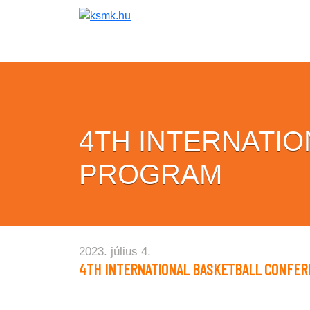
4TH INTERNATI
PROGRAM
2023. július 4.
4TH INTERNATIONAL BASKETBALL CONFER