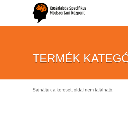
TERMÉK KATEGÓ
Sajnáljuk a keresett oldal nem található.