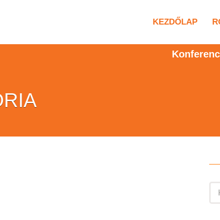
KEZDŐLAP
R
Konferenc
RIA