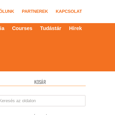
ÓLUNK
PARTNEREK
KAPCSOLAT
ia
Courses
Tudástár
Hírek
KOSÁR