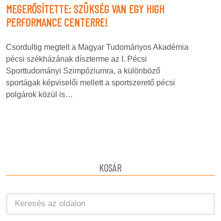
MEGERŐSÍTETTE: SZÜKSÉG VAN EGY HIGH
PERFORMANCE CENTERRE!
Csordultig megtelt a Magyar Tudományos Akadémia
pécsi székházának díszterme az I. Pécsi
Sporttudományi Szimpóziumra, a különböző
sportágak képviselői mellett a sportszerető pécsi
polgárok közül is…
KOSÁR