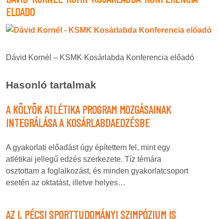
ELOADO
Dávid Kornél – KSMK Kosárlabda Konferencia előadó
Hasonló tartalmak
A KÖLYÖK ATLÉTIKA PROGRAM MOZGÁSAINAK
INTEGRÁLÁSA A KOSÁRLABDAEDZÉSBE
A gyakorlati előadást úgy építettem fel, mint egy
atlétikai jellegű edzés szerkezete. Tíz témára
osztottam a foglalkozást, és minden gyakorlatcsoport
esetén az oktatást, illetve helyes…
AZ I. PÉCSI SPORTTUDOMÁNYI SZIMPÓZIUM IS