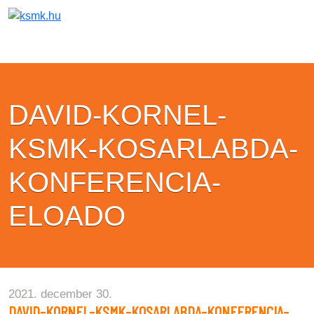
DAVID-KORNEL-
KSMK-KOSARLABDA-
KONFERENCIA-
ELOADO
2021. december 30.
DAVID-KORNEL-KSMK-KOSARLABDA-KONFERENCIA-