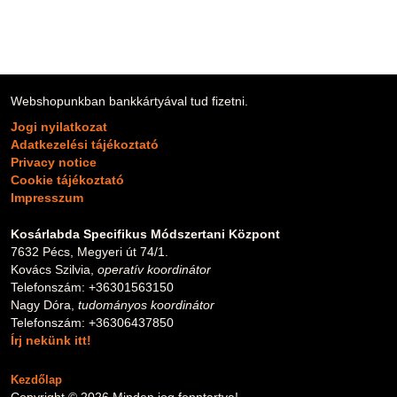
Webshopunkban bankkártyával tud fizetni.
Jogi nyilatkozat
Adatkezelési tájékoztató
Privacy notice
Cookie tájékoztató
Impresszum
Kosárlabda Specifikus Módszertani Központ
7632 Pécs, Megyeri út 74/1.
Kovács Szilvia,
operatív koordinátor
Telefonszám: +36301563150
Nagy Dóra,
tudományos koordinátor
Telefonszám: +36306437850
Írj nekünk itt!
Kezdőlap
Copyright © 2026 Minden jog fenntartva!