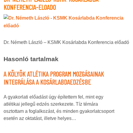
KONFERENCIA-ELOADO
Dr. Németh László – KSMK Kosárlabda Konferencia előadó
Hasonló tartalmak
A KÖLYÖK ATLÉTIKA PROGRAM MOZGÁSAINAK
INTEGRÁLÁSA A KOSÁRLABDAEDZÉSBE
A gyakorlati előadást úgy építettem fel, mint egy
atlétikai jellegű edzés szerkezete. Tíz témára
osztottam a foglalkozást, és minden gyakorlatcsoport
esetén az oktatást, illetve helyes…