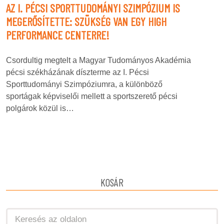
AZ I. PÉCSI SPORTTUDOMÁNYI SZIMPÓZIUM IS
MEGERŐSÍTETTE: SZÜKSÉG VAN EGY HIGH
PERFORMANCE CENTERRE!
Csordultig megtelt a Magyar Tudományos Akadémia
pécsi székházának díszterme az I. Pécsi
Sporttudományi Szimpóziumra, a különböző
sportágak képviselői mellett a sportszerető pécsi
polgárok közül is…
KOSÁR