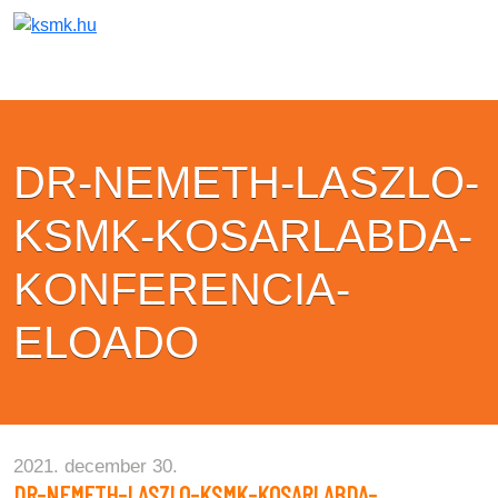
DR-NEMETH-LASZLO-
KSMK-KOSARLABDA-
KONFERENCIA-
ELOADO
2021. december 30.
DR-NEMETH-LASZLO-KSMK-KOSARLABDA-