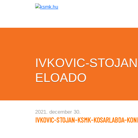
IVKOVIC-STOJA
ELOADO
2021. december 30.
IVKOVIC-STOJAN-KSMK-KOSARLABDA-KON