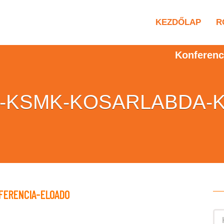
KEZDŐLAP
R
Konferenc
N-KSMK-KOSARLABDA-
FERENCIA-ELOADO