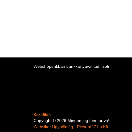
Webshopunkban bankkártyával tud fizetni.
Kezdőlap
Copyright © 2026 Minden jog fenntartva!
Websiker Ügynökség - Richard27.hu Kft.