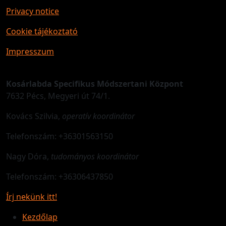
Privacy notice
Cookie tájékoztató
Impresszum
Kosárlabda Specifikus Módszertani Központ
7632 Pécs, Megyeri út 74/1.
Kovács Szilvia,
operatív koordinátor
Telefonszám: +36301563150
Nagy Dóra,
tudományos koordinátor
Telefonszám: +36306437850
Írj nekünk itt!
Kezdőlap