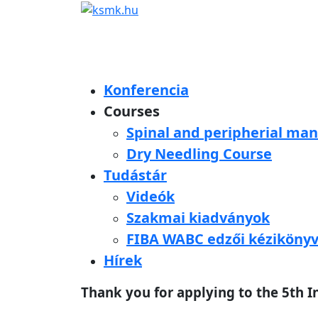
Konferencia
Courses
Spinal and peripherial man
Dry Needling Course
Tudástár
Videók
Szakmai kiadványok
FIBA WABC edzői kéziköny
Hírek
Thank you for applying to the 5th I