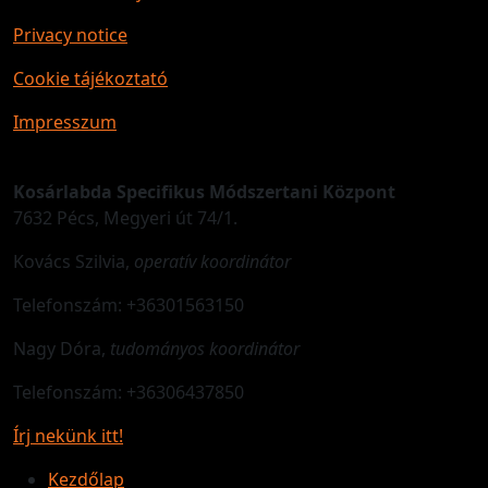
Privacy notice
Cookie tájékoztató
Impresszum
Kosárlabda Specifikus Módszertani Központ
7632 Pécs, Megyeri út 74/1.
Kovács Szilvia,
operatív koordinátor
Telefonszám: +36301563150
Nagy Dóra,
tudományos koordinátor
Telefonszám: +36306437850
Írj nekünk itt!
Kezdőlap