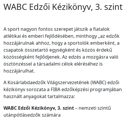
WABC Edzői Kézikönyv, 3. szint
A sport nagyon fontos szerepet játszik a fiatalok
atlétikai és emberi fejlődésében, minthogy „az edzők
hozzájárulnak ahhoz, hogy a sportolók emberként, a
csapatok összetartó egységként és közös érdekű
közösségként fejlődjenek. Az edzés a mozgásra való
ösztönzéssel a társadalmi célok eléréséhez is
hozzájárulhat.
A Kosárlabdaedzők Világszervezetének (WABC) edzői
kézikönyv sorozata a FIBA edzőképzési programjában
használt anyagokat tartalmazza:
WABC Edzői Kézikönyv, 3. szint
– nemzeti szintű
utánpótlásedzők számára