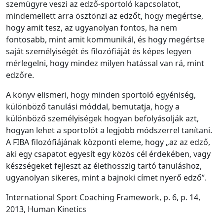
szemügyre veszi az edző-sportoló kapcsolatot,
mindemellett arra ösztönzi az edzőt, hogy megértse,
hogy amit tesz, az ugyanolyan fontos, ha nem
fontosabb, mint amit kommunikál, és hogy megértse
saját személyiségét és filozófiáját és képes legyen
mérlegelni, hogy mindez milyen hatással van rá, mint
edzőre.
A könyv elismeri, hogy minden sportoló egyéniség,
különböző tanulási móddal, bemutatja, hogy a
különböző személyiségek hogyan befolyásolják azt,
hogyan lehet a sportolót a legjobb módszerrel tanítani.
A FIBA filozófiájának központi eleme, hogy „az az edző,
aki egy csapatot egyesít egy közös cél érdekében, vagy
készségeket fejleszt az élethosszig tartó tanuláshoz,
ugyanolyan sikeres, mint a bajnoki címet nyerő edző”.
International Sport Coaching Framework, p. 6, p. 14,
2013, Human Kinetics