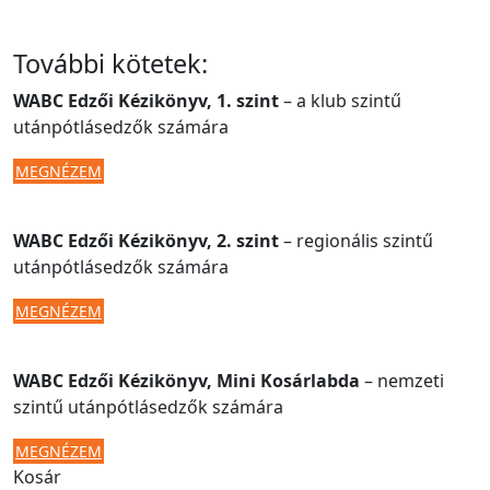
További kötetek:
WABC Edzői Kézikönyv, 1. szint
– a klub szintű
utánpótlásedzők számára
MEGNÉZEM
WABC Edzői Kézikönyv, 2. szint
– regionális szintű
utánpótlásedzők számára
MEGNÉZEM
WABC Edzői Kézikönyv, Mini Kosárlabda
– nemzeti
szintű utánpótlásedzők számára
MEGNÉZEM
Kosár