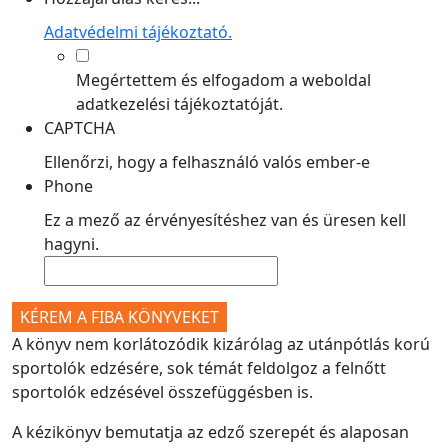
Adatvédelmi tájékoztató.
Megértettem és elfogadom a weboldal
adatkezelési tájékoztatóját.
CAPTCHA
Ellenőrzi, hogy a felhasználó valós ember-e
Phone
Ez a mező az érvényesítéshez van és üresen kell
hagyni.
A könyv nem korlátozódik kizárólag az utánpótlás korú
sportolók edzésére, sok témát feldolgoz a felnőtt
sportolók edzésével összefüggésben is.
A kézikönyv bemutatja az edző szerepét és alaposan