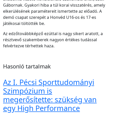
Gábornak. Gyakori hiba a túl korai visszatérés, amely
elkerülésének paramétereit ismertette az előadó. A
demó csapat szerepét a Honvéd U16-os és 17-es
játékosai töltötték be.
Az edzőtovábbképző ezúttal is nagy sikert aratott, a
résztvevő szakemberek nagyon értékes tudással
felvértezve térhettek haza.
Hasonló tartalmak
Az I. Pécsi Sporttudományi
Szimpózium is
megerősítette: szükség van
egy High Performance