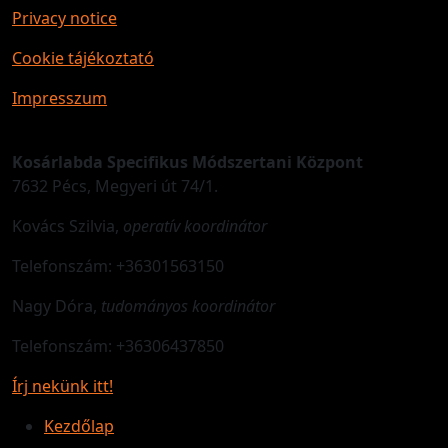
Privacy notice
Cookie tájékoztató
Impresszum
Kosárlabda Specifikus Módszertani Központ
7632 Pécs, Megyeri út 74/1.
Kovács Szilvia,
operatív koordinátor
Telefonszám: +36301563150
Nagy Dóra,
tudományos koordinátor
Telefonszám: +36306437850
Írj nekünk itt!
Kezdőlap