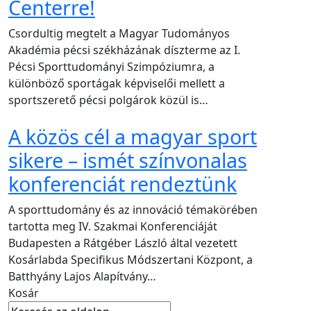
Centerre!
Csordultig megtelt a Magyar Tudományos
Akadémia pécsi székházának díszterme az I.
Pécsi Sporttudományi Szimpóziumra, a
különböző sportágak képviselői mellett a
sportszerető pécsi polgárok közül is…
A közös cél a magyar sport
sikere – ismét színvonalas
konferenciát rendeztünk
A sporttudomány és az innováció témakörében
tartotta meg IV. Szakmai Konferenciáját
Budapesten a Rátgéber László által vezetett
Kosárlabda Specifikus Módszertani Központ, a
Batthyány Lajos Alapítvány…
Kosár