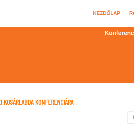
KEZDŐLAP
R
Konferenc
ÖZI KOSÁRLABDA KONFERENCIÁRA