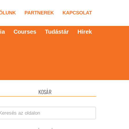
ÓLUNK
PARTNEREK
KAPCSOLAT
ia
Courses
Tudástár
Hírek
KOSÁR