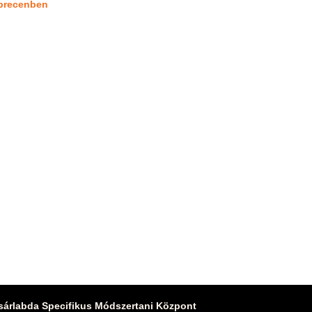
brecenben
sárlabda Specifikus Módszertani Központ