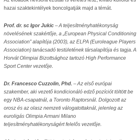
hazai szaktekintélyek boncolgatják majd a témát.
Prof. dr. sc Igor Jukic
– A teljesítményhatékonyság
növelésének szakértője, a „European Physical Conditioning
Association” alapítója (2003), az ELPA (Euroleague Players
Association) tanácsadó testületének társalapítója és tagja. A
Horvát Olimpiai Bizottsághoz tartozó High Performance
Sport Center vezetője.
Dr. Francesco Cuzzolin, Phd.
– Az első európai
szakember, aki vezető kondicionáló edző pozíciót töltött be
egy NBA-csapatnál, a Toronto Raptorsnál. Dolgozott az
orosz és az olasz nemzeti válogatottaknál, jelenleg az
euroligás Olimpia Armani Milano
teljesítményhatékonyságért felelős vezetője.