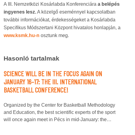
A III. Nemzetközi Kosárlabda Konferenciára
a belépés
ingyenes lesz.
A közelgő eseménnyel kapcsolatban
további információkat, érdekességeket a Kosárlabda
Specifikus Módszertani Központ hivatalos honlapján, a
www.ksmk.hu-n
osztunk meg.
Hasonló tartalmak
SCIENCE WILL BE IN THE FOCUS AGAIN ON
JANUARY 16–17: THE III. INTERNATIONAL
BASKETBALL CONFERENCE!
Organized by the Center for Basketball Methodology
and Education, the best scientific experts of the sport
will once again meet in Pécs in mid-January: the…