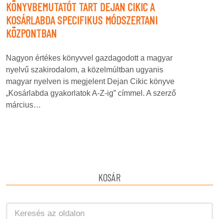
KÖNYVBEMUTATÓT TART DEJAN CIKIC A
KOSÁRLABDA SPECIFIKUS MÓDSZERTANI
KÖZPONTBAN
Nagyon értékes könyvvel gazdagodott a magyar
nyelvű szakirodalom, a közelmúltban ugyanis
magyar nyelven is megjelent Dejan Cikic könyve
„Kosárlabda gyakorlatok A-Z-ig” címmel. A szerző
március…
KOSÁR